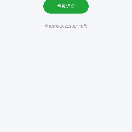
包裹追踪
粤ICP备2022101448号